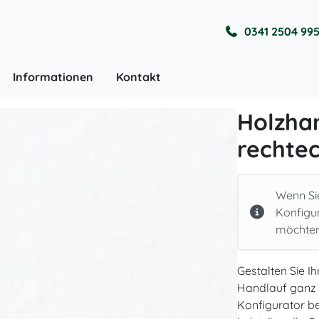
0341 2504 99
Informationen
Kontakt
Holzha
rechtec
Wenn Si
Konfigu
möchten,
Gestalten Sie I
Handlauf ganz 
Konfigurator be