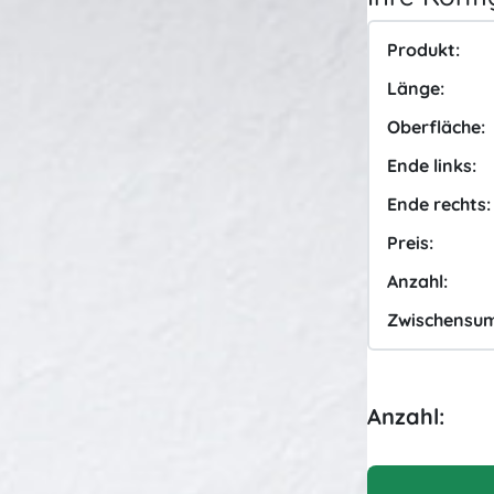
Produkt:
Länge:
Oberfläche:
Ende links:
Ende rechts:
Preis:
Anzahl:
Zwischensu