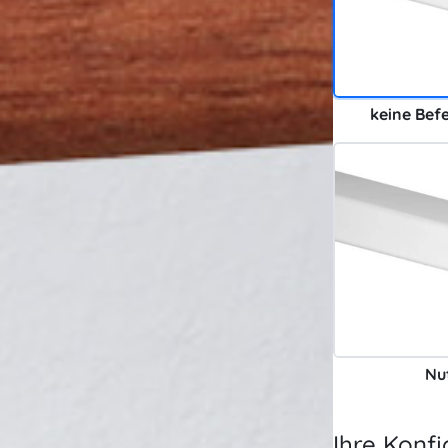
keine Bef
Nu
Ihre Konfi