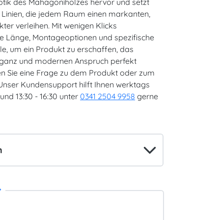
ptik des Mahagoniholzes hervor und setzt
te Linien, die jedem Raum einen markanten,
kter verleihen. Mit wenigen Klicks
ie Länge, Montageoptionen und spezifische
, um ein Produkt zu erschaffen, das
Eleganz und modernen Anspruch perfekt
en Sie eine Frage zu dem Produkt oder zum
Unser Kundensupport hilft Ihnen werktags
 und 13:30 - 16:30 unter
0341 2504 9958
gerne
*