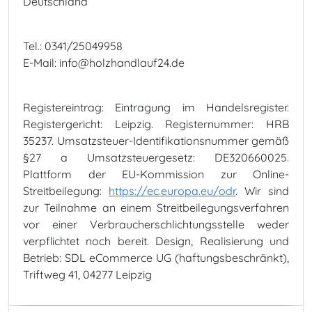
Deutschland
Tel.: 0341/25049958
E-Mail: info@holzhandlauf24.de
Registereintrag: Eintragung im Handelsregister.
Registergericht: Leipzig. Registernummer: HRB
35237. Umsatzsteuer-Identifikationsnummer gemäß
§27 a Umsatzsteuergesetz: DE320660025.
Plattform der EU-Kommission zur Online-
Streitbeilegung:
https://ec.europa.eu/odr
. Wir sind
zur Teilnahme an einem Streitbeilegungsverfahren
vor einer Verbraucherschlichtungsstelle weder
verpflichtet noch bereit. Design, Realisierung und
Betrieb: SDL eCommerce UG (haftungsbeschränkt),
Triftweg 41, 04277 Leipzig