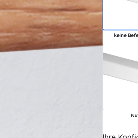
keine Bef
Nu
Ihre Konfi