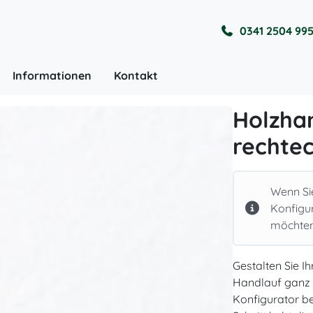
0341 2504 99
Informationen
Kontakt
Holzha
rechtec
Wenn Si
Konfigu
möchten,
Gestalten Sie I
Handlauf ganz 
Konfigurator be