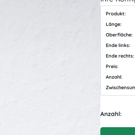
Produkt:
Länge:
Oberfläche:
Ende links:
Ende rechts:
Preis:
Anzahl:
Zwischensu