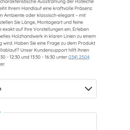
e charakteristische Ausstrahlung der Roteiche
eiht Ihrem Handlauf eine kraftvolle Präsenz.
 Ambiente oder klassisch-elegant – mit
stellen Sie Länge, Montageart und feine
exakt auf Ihre Vorstellungen ein. Erleben
ionelles Holzhandwerk in klaren Linien zu einem
g wird. Haben Sie eine Frage zu dem Produkt
llablauf? Unser Kundensupport hilft Ihnen
0 - 12:30 und 13:30 - 16:30 unter
0341 2504
er.
*