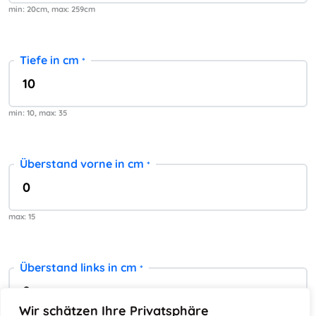
min: 20
max: 259
Tiefe in cm
*
min: 10
max: 35
Überstand vorne in cm
*
max: 15
Überstand links in cm
*
Wir schätzen Ihre Privatsphäre