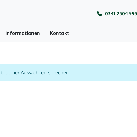
0341 2504 99
Informationen
Kontakt
ie deiner Auswahl entsprechen.